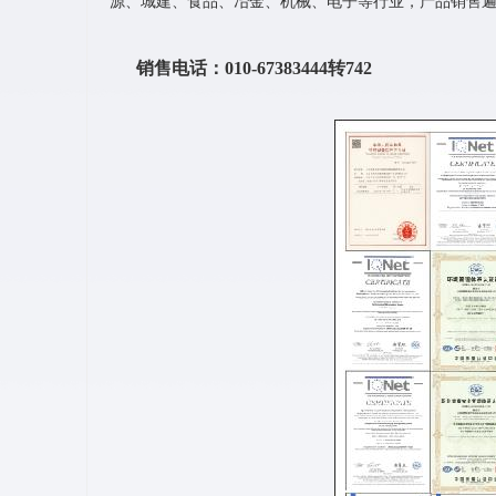
源、城建、食品、冶金、机械、电子等行业，产品销售
销售电话：010-67383444转742