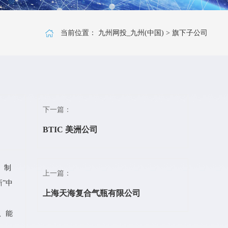
当前位置：
九州网投_九州(中国)
>
旗下子公司
下一篇：
BTIC 美洲公司
、制
上一篇：
”中
上海天海复合气瓶有限公司
、能