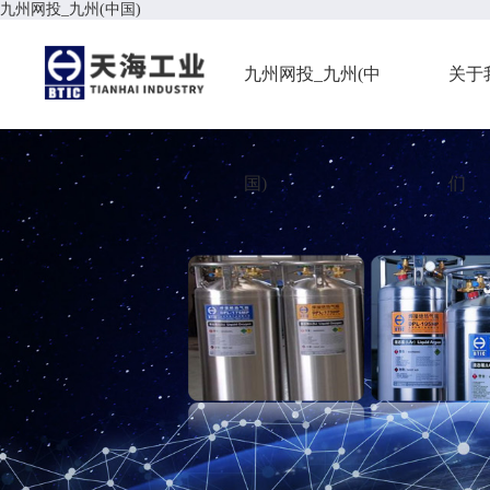
九州网投_九州(中国)
九州网投_九州(中
关于
国)
们