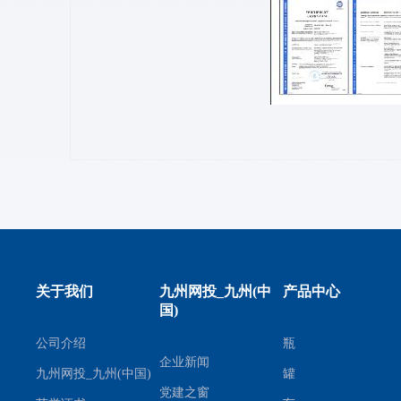
关于我们
九州网投_九州(中
产品中心
国)
公司介绍
瓶
企业新闻
九州网投_九州(中国)
罐
党建之窗