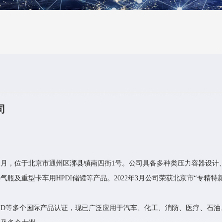
司
11月，位于北京市通州区漷县镇南四街1号。公司具备多种类压力容器设计
及重型卡车用HPDI储罐等产品。2022年3月公司荣获北京市“专精特新
TPED等多个国际产品认证，现已广泛应用于汽车、化工、消防、医疗、石油