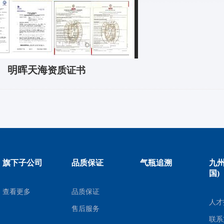
明晖天海
资质证书
旗下子公司
品质保证
气瓶追溯
九州
国)
查看更多
品质保证
人才
售后服务
联系