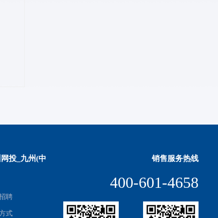
网投_九州(中
销售服务热线
400-601-4658
招聘
方式